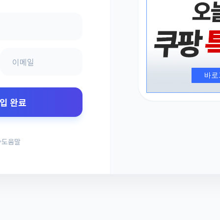
입 완료
도움말